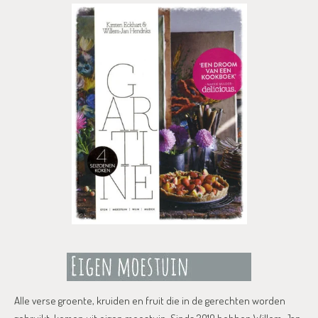
Alle verse groente, kruiden en fruit die in de gerechten worden