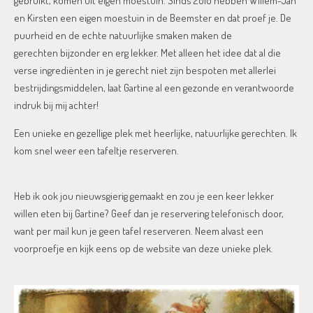
gebruikt, komen uit eigen moestuin. Sinds 2010 hebben Willem-Jan
en Kirsten een eigen moestuin in de Beemster en dat proef je. De
puurheid en de echte natuurlijke smaken maken de
gerechten bijzonder en erg lekker. Met alleen het idee dat al die
verse ingrediënten in je gerecht niet zijn bespoten met allerlei
bestrijdingsmiddelen, laat Gartine al een gezonde en verantwoorde
indruk bij mij achter!
Een unieke en gezellige plek met heerlijke, natuurlijke gerechten. Ik
kom snel weer een tafeltje reserveren.
Heb ik ook jou nieuwsgierig gemaakt en zou je een keer lekker
willen eten bij Gartine? Geef dan je reservering telefonisch door,
want per mail kun je geen tafel reserveren. Neem alvast een
voorproefje en kijk eens op de website van deze unieke plek.