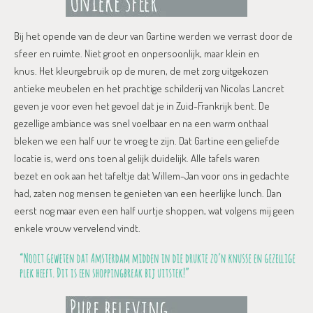
Bij het opende van de deur van Gartine werden we verrast door de
sfeer en ruimte. Niet groot en onpersoonlijk, maar klein en
knus. Het kleurgebruik op de muren, de met zorg uitgekozen
antieke meubelen en het prachtige schilderij van Nicolas Lancret
geven je voor even het gevoel dat je in Zuid-Frankrijk bent. De
gezellige ambiance was snel voelbaar en na een warm onthaal
bleken we een half uur te vroeg te zijn. Dat Gartine een geliefde
locatie is, werd ons toen al gelijk duidelijk. Alle tafels waren
bezet en ook aan het tafeltje dat Willem-Jan voor ons in gedachte
had, zaten nog mensen te genieten van een heerlijke lunch. Dan
eerst nog maar even een half uurtje shoppen, wat volgens mij geen
enkele vrouw vervelend vindt.