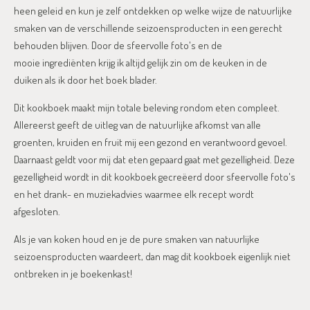
heen geleid en kun je zelf ontdekken op welke wijze de natuurlijke
smaken van de verschillende seizoensproducten in een gerecht
behouden blijven. Door de sfeervolle foto's en de
mooie ingrediënten krijg ik altijd gelijk zin om de keuken in de
duiken als ik door het boek blader.
Dit kookboek maakt mijn totale beleving rondom eten compleet.
Allereerst geeft de uitleg van de natuurlijke afkomst van alle
groenten, kruiden en fruit mij een gezond en verantwoord gevoel.
Daarnaast geldt voor mij dat eten gepaard gaat met gezelligheid. Deze
gezelligheid wordt in dit kookboek gecreëerd door sfeervolle foto's
en het drank- en muziekadvies waarmee elk recept wordt
afgesloten.
Als je van koken houd en je de pure smaken van natuurlijke
seizoensproducten waardeert, dan mag dit kookboek eigenlijk niet
ontbreken in je boekenkast!