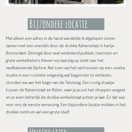
Met alleen een adres in de hand wandelde ik afgelopen zomer
samen met een vriendin door de drukke Kalverstraat in hartje
Amsterdam. Omringd door veel winkelend publiek, toeristen en
grote winkelketens bleven wij naarstig op zoek naar het
veelbelovende Gartine. Net toen we het vertrouwen op een unieke
locatie in een rustieke omgeving wat begonnen te verliezen,
stonden we aan het begin van de Taksteeg. Een rustig straatje
tussen de Kalverstraat en Rokin, waar je acuut het shoppen vergeet
en je even letterlijk de drukke winkelstraat achter je laat. En dat was
voor ons de eerste verrassing. Een bijzondere locatie midden in het
drukke centrum van een grote stad!