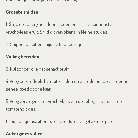
Groente snijden
1. Snijd de aubergines door midden en haal het binnenste
vruchtvlees eruit. Snijd dit vervolgens in kleine stukjes.
2. Snipper de uit en snijd de knoflook fijn
Vulling bereiden
3. Rul zonder olie het gehakt bruin
4. Voeg de knoflook, baharat kruiden en de rode uit toe en roer het
geheel goed door elkaar.
5. Voeg vervolgens het vruchtvlees van de aubegines toe en de
tomatenblokjes.
6. Giet de quinoa af en roer deze door het gehaktmengsel,
Aubergines vullen