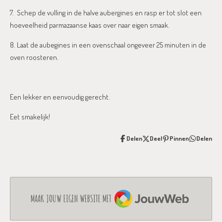
7. Schep de vulling in de halve aubergines en rasp er tot slot een
hoeveelheid parmazaanse kaas over naar eigen smaak.
8. Laat de aubegines in een ovenschaal ongeveer 25 minuten in de
oven roosteren.
Een lekker en eenvoudig gerecht.
Eet smakelijk!
Delen
Deel
Pinnen
Delen
JOUWWEB
MAAK JOUW EIGEN WEBSITE MET