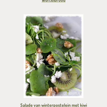
Wortelbrood
Salade van winterpostelein met kiwi