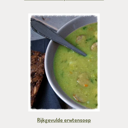
Rijkgevulde erwtensoep